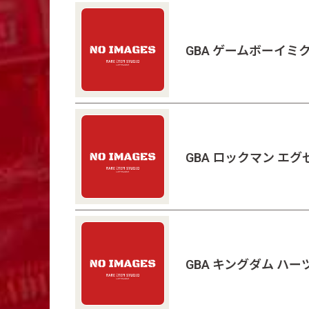
GBA ゲームボーイミ
GBA ロックマン エ
GBA キングダム ハー