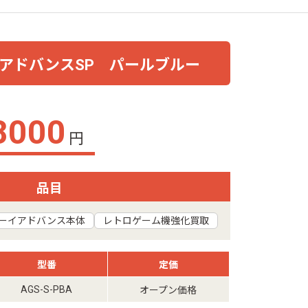
イアドバンスSP パールブルー
8000
円
品目
ーイアドバンス本体
レトロゲーム機強化買取
型番
定価
AGS-S-PBA
オープン価格