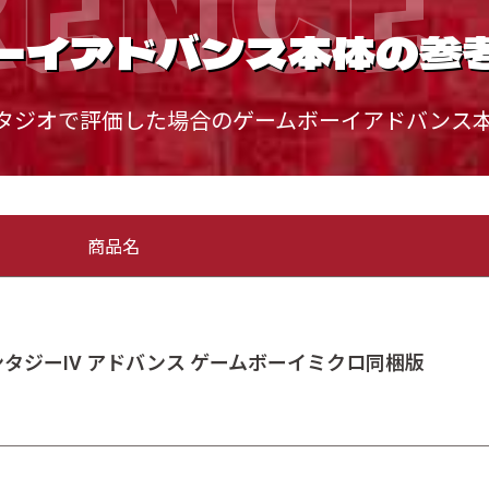
ーイアドバンス本体の参
タジオで評価した場合のゲームボーイアドバンス
商品名
ンタジーIV アドバンス ゲームボーイミクロ同梱版