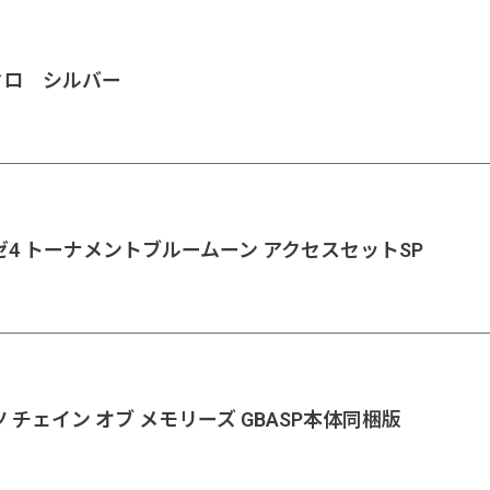
クロ シルバー
グゼ4 トーナメントブルームーン アクセスセットSP
ツ チェイン オブ メモリーズ GBASP本体同梱版