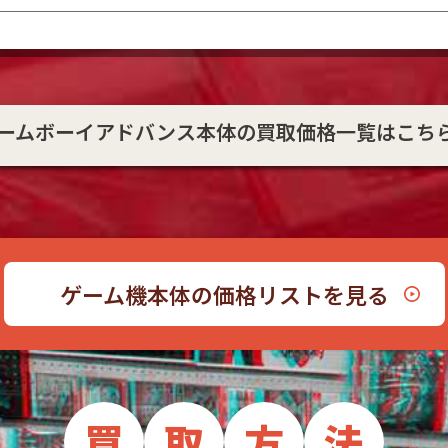
ームボーイアドバンス本体の買取価格一覧はこち
ゲーム機本体の価格リストを見る
買
取
方
法