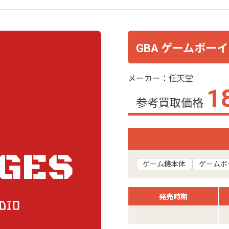
GBA ゲームボー
メーカー：任天堂
1
参考買取価格
ゲーム機本体
ゲームボ
発売時期