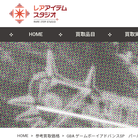
HOME
買取品目
買取
来店買取について
ゲームソフト
店舗概要
宅配買取につ
ゲーム機本
ブログ
古物営業法に基づく表記
遺品整理・生前整理
DVD・Blu-ray
レコード
ポスター・紙モノ
その他関連
HOME
>
>
参考買取価格
GBA ゲームボーイアドバンスSP パ