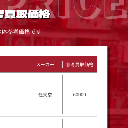
考買取価格
本体参考価格です
メーカー
参考買取価格
60000
任天堂