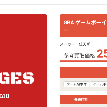
GBA ゲームボー
ー
メーカー：任天堂
2
参考買取価格
ゲーム機本体
ゲームボ
発売時期