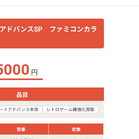
イアドバンスSP ファミコンカラ
5000
円
品目
ーイアドバンス本体
レトロゲーム機強化買取
型番
定価