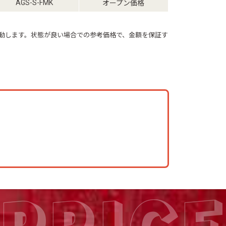
AGS-S-FMK
オープン価格
動します。状態が良い場合での参考価格で、金額を保証す
PRICE