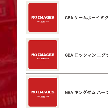
GBA ゲームボーイミ
GBA ロックマン エ
GBA キングダム ハー