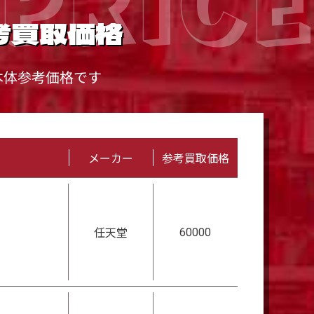
考買取価格
本体参考価格です
メーカー
参考買取価格
60000
任天堂