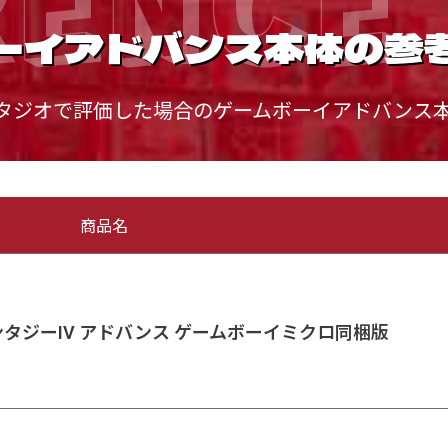
ーイアドバンス本体の参
タジオで評価した場合のゲームボーイアドバンス
商品名
ンタジーIV アドバンス ゲームボーイミクロ同梱版