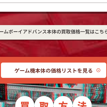
ームボーイアドバンス本体の買取価格一覧はこち
ゲーム機本体の価格リストを見る
買
取
方
法