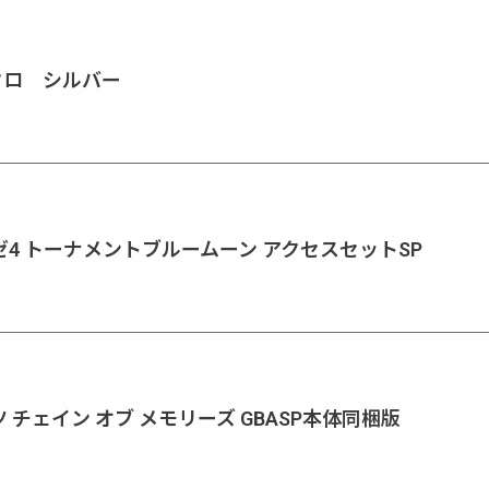
クロ シルバー
グゼ4 トーナメントブルームーン アクセスセットSP
ツ チェイン オブ メモリーズ GBASP本体同梱版