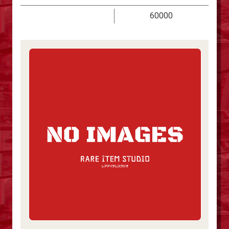
60000