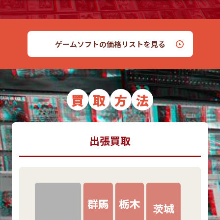
ゲームソフトの価格リストを見る
買
取
方
法
出張買取