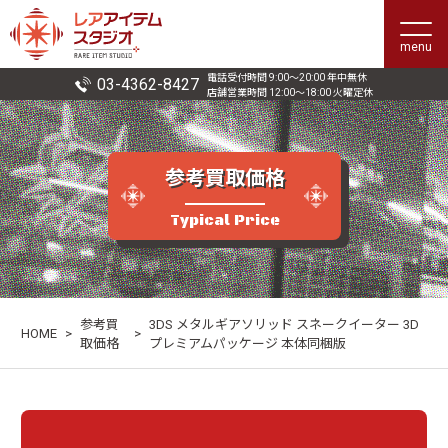
menu
電話受付時間 9:00〜20:00 年中無休
03-4362-8427
店舗営業時間 12:00〜18:00 火曜定休
参考買取価格
Typical Price
参考買
3DS メタルギアソリッド スネークイーター 3D
HOME
>
>
取価格
プレミアムパッケージ 本体同梱版