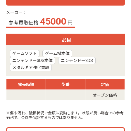
メーカー：
45000
参考買取価格
円
品目
ゲームソフト
ゲーム機本体
ニンテンドー3DS本体
ニンテンドー3DS
メタルギア強化買取
発売時期
型番
定価
オープン価格
※傷や汚れ、破損状況で金額は変動します。状態が良い場合での参考
価格で、金額を保証するものではありません。