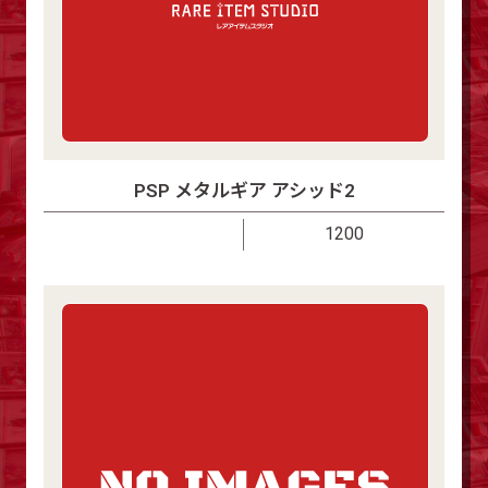
PSP メタルギア アシッド2
1200