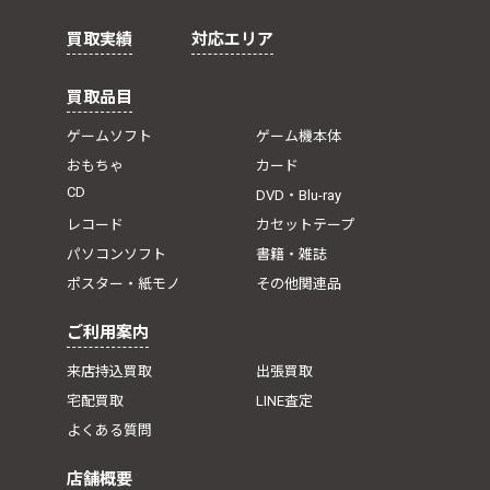
買取実績
対応エリア
買取品目
ゲームソフト
ゲーム機本体
おもちゃ
カード
CD
DVD・Blu-ray
レコード
カセットテープ
パソコンソフト
書籍・雑誌
ポスター・紙モノ
その他関連品
ご利用案内
来店持込買取
出張買取
宅配買取
LINE査定
よくある質問
店舗概要