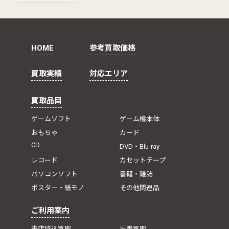
HOME
参考買取価格
買取実績
対応エリア
買取品目
ゲームソフト
ゲーム機本体
おもちゃ
カード
CD
DVD・Blu-ray
レコード
カセットテープ
パソコンソフト
書籍・雑誌
ポスター・紙モノ
その他関連品
ご利用案内
来店持込買取
出張買取