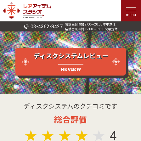
menu
電話受付時間 9:00〜20:00 年中無休
03-4362-8427
店舗営業時間 12:00〜18:00 火曜定休
ディスクシステムレビュー
REVIEW
ディスクシステムのクチコミです
総合評価
★
★
★
★
★
4