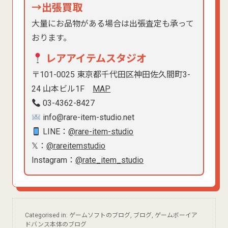
→出張買取
大量にお品物がある場合は出張査定も承って
おります。
レアアイテムスタジオ
〒101-0025 東京都千代田区神田佐久間町3-
24 山本ビル1F
MAP
03-4362-8427
info@rare-item-studio.net
LINE：
@rare-item-studio
𝕏：
@rareitemstudio
Instagram：
@rate_item_studio
Categorised in:
ゲームソフトのブログ
,
ブログ
,
ゲームボーイア
ドバンス本体のブログ