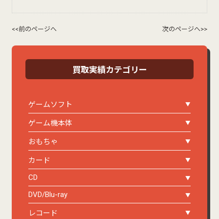
<<前のページへ
次のページへ>>
買取実績カテゴリー
ゲームソフト
ゲーム機本体
おもちゃ
カード
CD
DVD/Blu-ray
レコード