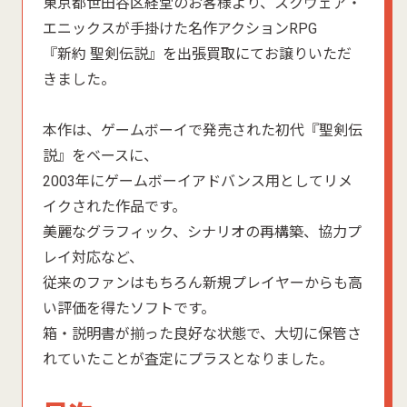
東京都世田谷区経堂のお客様より、スクウェア・
エニックスが手掛けた名作アクションRPG
『新約 聖剣伝説』を出張買取にてお譲りいただ
きました。
本作は、ゲームボーイで発売された初代『聖剣伝
説』をベースに、
2003年にゲームボーイアドバンス用としてリメ
イクされた作品です。
美麗なグラフィック、シナリオの再構築、協力プ
レイ対応など、
従来のファンはもちろん新規プレイヤーからも高
い評価を得たソフトです。
箱・説明書が揃った良好な状態で、大切に保管さ
れていたことが査定にプラスとなりました。