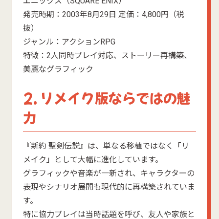
エニックス（SQUARE ENIX）
発売時期：2003年8月29日 定価：4,800円（税
抜）
ジャンル：アクションRPG
特徴：2人同時プレイ対応、ストーリー再構築、
美麗なグラフィック
2. リメイク版ならではの魅
力
『新約 聖剣伝説』は、単なる移植ではなく「リ
メイク」として大幅に進化しています。
グラフィックや音楽が一新され、キャラクターの
表現やシナリオ展開も現代的に再構築されていま
す。
特に協力プレイは当時話題を呼び、友人や家族と