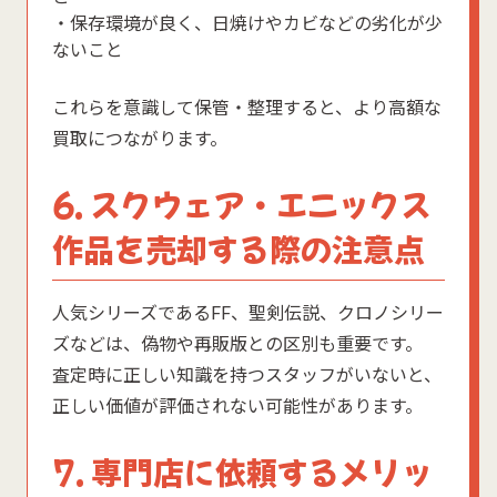
・保存環境が良く、日焼けやカビなどの劣化が少
ないこと
これらを意識して保管・整理すると、より高額な
買取につながります。
6. スクウェア・エニックス
作品を売却する際の注意点
人気シリーズであるFF、聖剣伝説、クロノシリー
ズなどは、偽物や再販版との区別も重要です。
査定時に正しい知識を持つスタッフがいないと、
正しい価値が評価されない可能性があります。
7. 専門店に依頼するメリッ