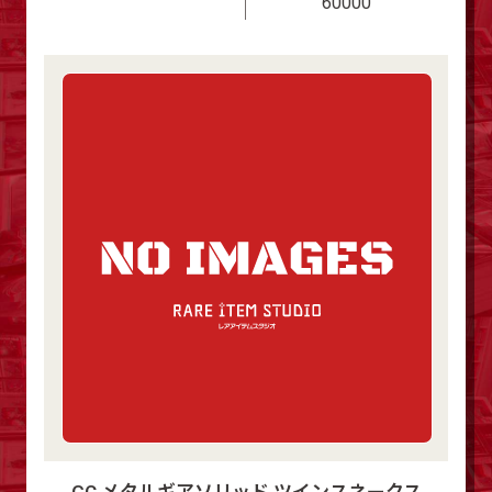
60000
GC メタルギアソリッド ツインスネークス