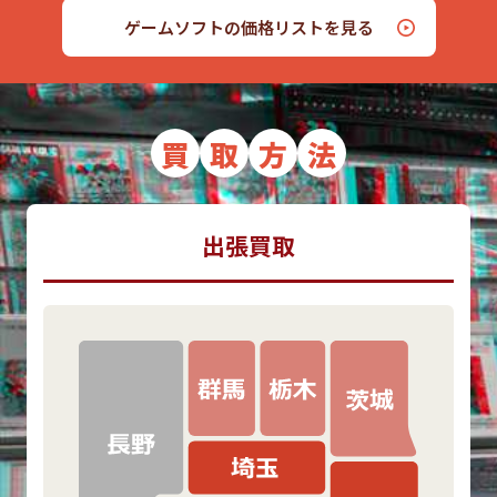
ゲームソフトの価格リストを見る
買
取
方
法
出張買取