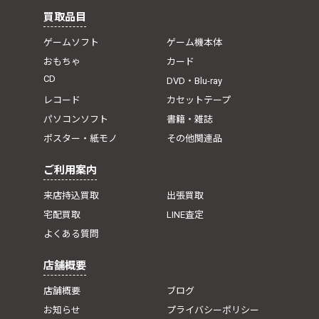
買取品目
ゲームソフト
ゲーム機本体
おもちゃ
カード
CD
DVD・Blu-ray
レコード
カセットテープ
パソコンソフト
書籍・雑誌
ポスター・紙モノ
その他関連品
ご利用案内
来店持込買取
出張買取
宅配買取
LINE査定
よくある質問
店舗概要
店舗概要
ブログ
お知らせ
プライバシーポリシー