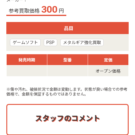
メーカー：
300
参考買取価格
円
品目
ゲームソフト
PSP
メタルギア強化買取
発売時期
型番
定価
オープン価格
※傷や汚れ、破損状況で金額は変動します。状態が良い場合での参考
価格で、金額を保証するものではありません。
スタッフのコメント