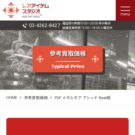
menu
電話受付時間 9:00〜20:00 年中無休
03-4362-8427
店舗営業時間 12:00〜18:00 火曜定休
参考買取価格
Typical Price
HOME
>
>
参考買取価格
PSP メタルギア アシッド Best版