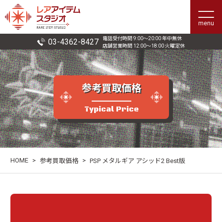
menu
電話受付時間 9:00〜20:00 年中無休
03-4362-8427
店舗営業時間 12:00〜18:00 火曜定休
参考買取価格
Typical Price
HOME
>
>
参考買取価格
PSP メタルギア アシッド2 Best版