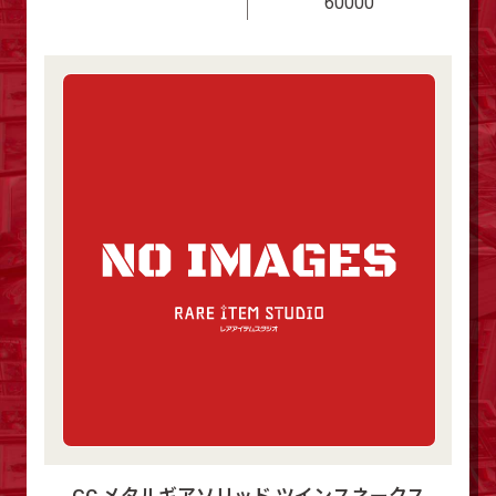
60000
GC メタルギアソリッド ツインスネークス