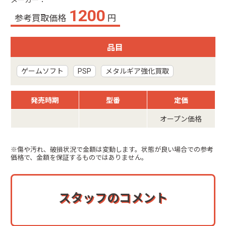
メーカー：
1200
参考買取価格
円
品目
ゲームソフト
PSP
メタルギア強化買取
発売時期
型番
定価
オープン価格
※傷や汚れ、破損状況で金額は変動します。状態が良い場合での参考
価格で、金額を保証するものではありません。
スタッフのコメント