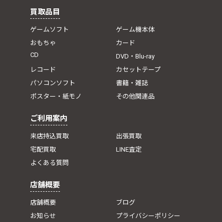
買取品目
ゲームソフト
ゲーム機本体
おもちゃ
カード
CD
DVD・Blu-ray
レコード
カセットテープ
パソコンソフト
書籍・雑誌
ポスター・紙モノ
その他関連品
ご利用案内
来店持込買取
出張買取
宅配買取
LINE査定
よくある質問
店舗概要
店舗概要
ブログ
お知らせ
プライバシーポリシー