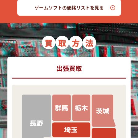
ゲームソフトの価格リストを見る
買
取
方
法
出張買取