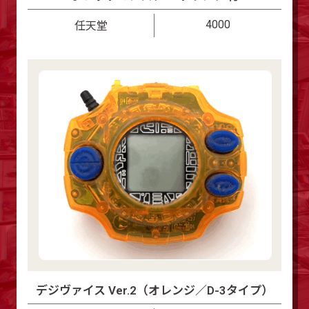
4000
任天堂
デジヴァイス Ver.2（オレンジ／D-3タイプ）