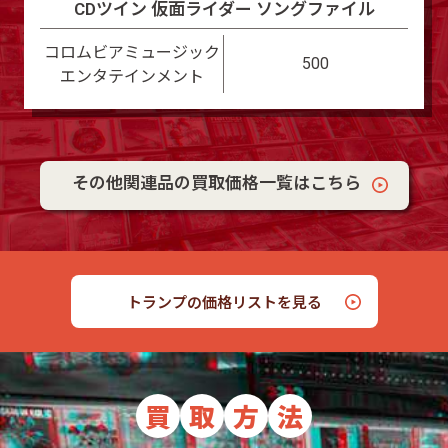
CDツイン 仮面ライダー ソングファイル
コロムビアミュージック
500
エンタテインメント
その他関連品の買取価格一覧はこちら
トランプの価格リストを見る
買
取
方
法