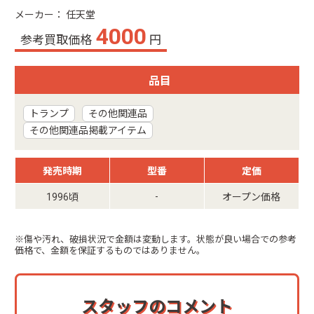
メーカー： 任天堂
4000
参考買取価格
円
品目
トランプ
その他関連品
その他関連品掲載アイテム
発売時期
型番
定価
-
1996頃
オープン価格
※傷や汚れ、破損状況で金額は変動します。状態が良い場合での参考
価格で、金額を保証するものではありません。
スタッフのコメント