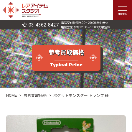
menu
電話受付時間 9:00〜20:00 年中無休
03-4362-8427
店舗営業時間 12:00〜18:00 火曜定休
参考買取価格
Typical Price
HOME
>
>
参考買取価格
ポケットモンスター トランプ 緑