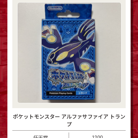
ポケットモンスター アルファサファイア トラン
プ
1200
任天堂