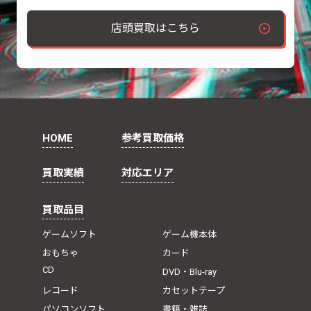
店頭買取はこちら
HOME
参考買取価格
買取実績
対応エリア
買取品目
ゲームソフト
ゲーム機本体
おもちゃ
カード
CD
DVD・Blu-ray
レコード
カセットテープ
パソコンソフト
書籍・雑誌