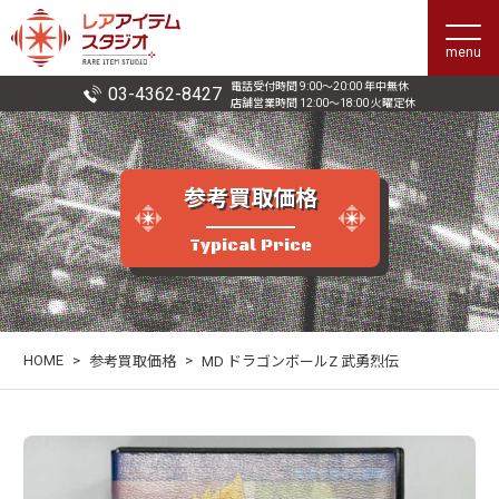
menu
電話受付時間 9:00〜20:00 年中無休
03-4362-8427
店舗営業時間 12:00〜18:00 火曜定休
参考買取価格
Typical Price
HOME
>
>
参考買取価格
MD ドラゴンボールZ 武勇烈伝