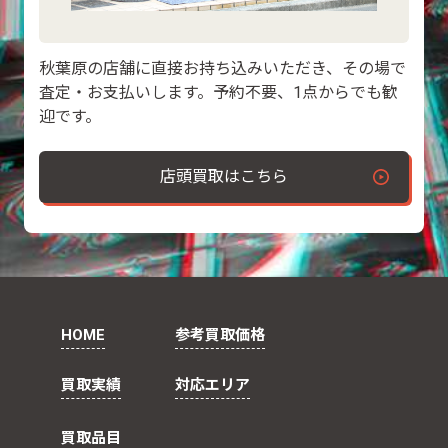
秋葉原の店舗に直接お持ち込みいただき、その場で
査定・お支払いします。予約不要、1点からでも歓
迎です。
店頭買取はこちら
HOME
参考買取価格
買取実績
対応エリア
買取品目