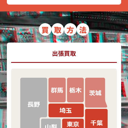
買
取
方
法
出張買取