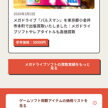
2026年2月2日
メガドライブ『パルスマン』を東京都小金井
市本町で出張買取いたしました｜メガドライ
ブソフトやレアタイトルも高価買取
参考価格：50000円
メガドライブソフトの買取実績をもっと
見る
ゲームソフト掲載アイテムの価格リストを
見る