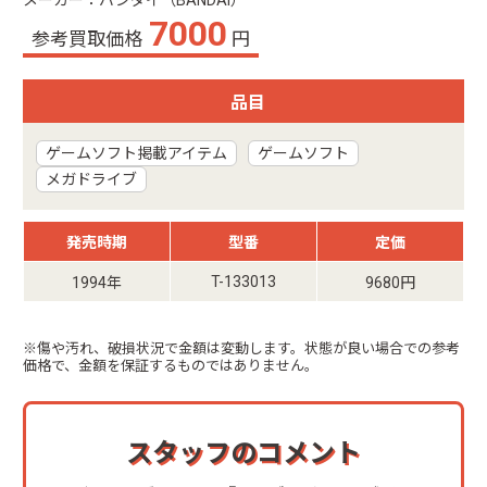
メーカー：バンダイ（BANDAI）
7000
参考買取価格
円
品目
ゲームソフト掲載アイテム
ゲームソフト
メガドライブ
発売時期
型番
定価
T-133013
1994年
9680円
※傷や汚れ、破損状況で金額は変動します。状態が良い場合での参考
価格で、金額を保証するものではありません。
スタッフのコメント