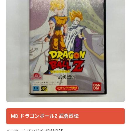
MD ドラゴンボールZ 武勇烈伝