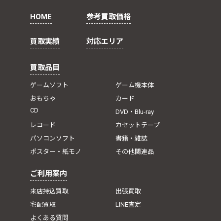
HOME
参考買取価格
買取実績
対応エリア
買取品目
ゲームソフト
ゲーム機本体
おもちゃ
カード
CD
DVD・Blu-ray
レコード
カセットテープ
パソコンソフト
書籍・雑誌
ポスター・紙モノ
その他関連品
ご利用案内
来店持込買取
出張買取
宅配買取
LINE査定
よくある質問