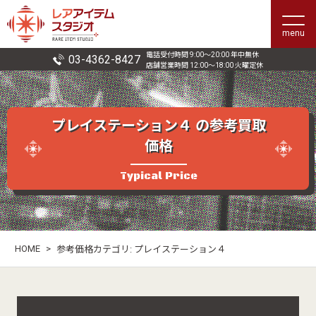
menu
電話受付時間 9:00〜20:00 年中無休
03-4362-8427
店舗営業時間 12:00〜18:00 火曜定休
プレイステーション４ の参考買取
価格
Typical Price
HOME
>
参考価格カテゴリ:
プレイステーション４