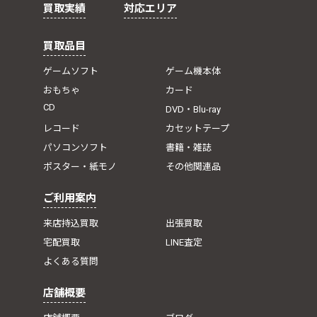
買取実績
対応エリア
買取品目
ゲームソフト
ゲーム機本体
おもちゃ
カード
CD
DVD・Blu-ray
レコード
カセットテープ
パソコンソフト
書籍・雑誌
ポスター・紙モノ
その他関連品
ご利用案内
来店持込買取
出張買取
宅配買取
LINE査定
よくある質問
店舗概要