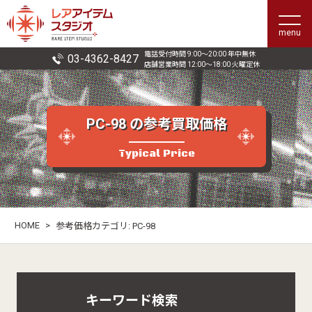
menu
電話受付時間 9:00〜20:00 年中無休
03-4362-8427
店舗営業時間 12:00〜18:00 火曜定休
PC-98 の参考買取価格
Typical Price
HOME
>
参考価格カテゴリ:
PC-98
キーワード検索