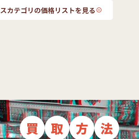
ンスカテゴリの価格リストを見る
買
取
方
法