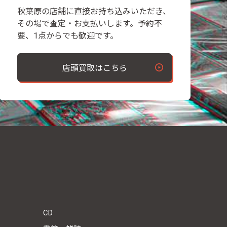
秋葉原の店舗に直接お持ち込みいただき、
その場で査定・お支払いします。予約不
要、1点からでも歓迎です。
店頭買取はこちら
CD