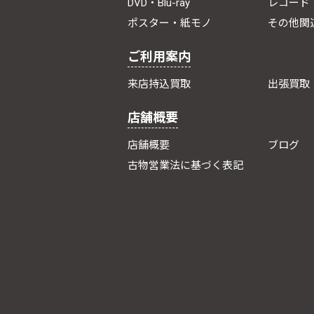
DVD・Blu-ray
レコード
ポスター・紙モノ
その他関
ご利用案内
来店持込買取
出張買取
店舗概要
店舗概要
ブログ
古物営業法に基づく表記