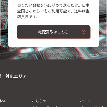
売りたい品物を箱に詰めて送るだけ。日本
全国どこからでもご利用可能で、送料は当
店負担です。
宅配買取はこちら
績
対応エリア
本体
おもちゃ
カード