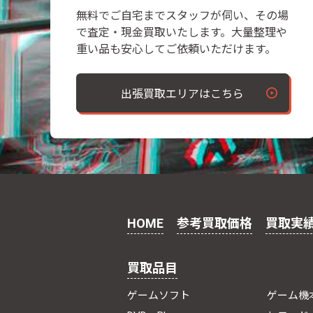
無料でご自宅までスタッフが伺い、その場
で査定・現金買取いたします。大量整理や
重い品も安心してご依頼いただけます。
出張買取エリアはこちら
HOME
参考買取価格
買取実
買取品目
ゲームソフト
ゲーム機