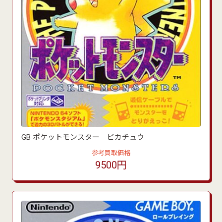
GB ポケットモンスター ピカチュウ
参考買取価格
9500円