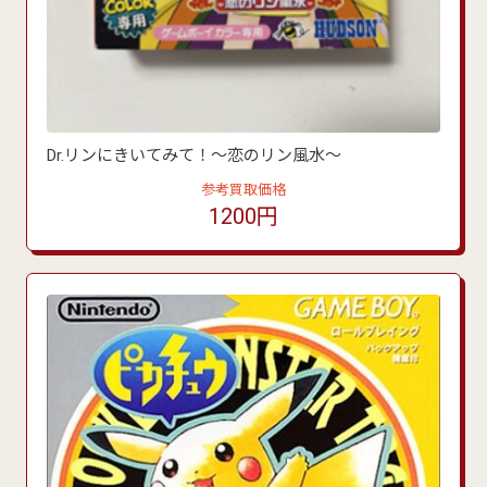
Dr.リンにきいてみて！～恋のリン風水～
参考買取価格
1200円