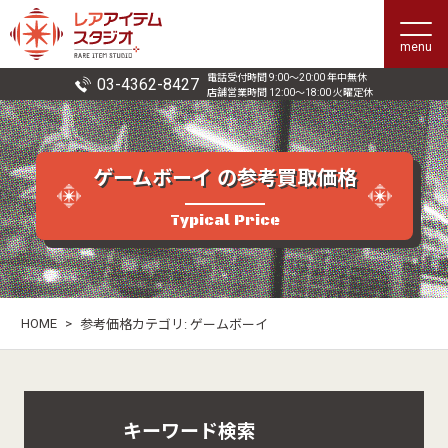
menu
電話受付時間 9:00〜20:00 年中無休
03-4362-8427
店舗営業時間 12:00〜18:00 火曜定休
ゲームボーイ の参考買取価格
Typical Price
HOME
>
参考価格カテゴリ:
ゲームボーイ
キーワード検索