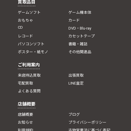
買取品目
ゲームソフト
ゲーム機本体
おもちゃ
カード
CD
DVD・Blu-ray
レコード
カセットテープ
パソコンソフト
書籍・雑誌
ポスター・紙モノ
その他関連品
ご利用案内
来店持込買取
出張買取
宅配買取
LINE査定
よくある質問
店舗概要
店舗概要
ブログ
お知らせ
プライバシーポリシー
利用規約
古物営業法に基づく表記