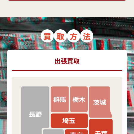
買
取
方
法
出張買取