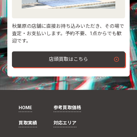
秋葉原の店舗に直接お持ち込みいただき、その場で
査定・お支払いします。予約不要、1点からでも歓
迎です。
店頭買取はこちら
HOME
参考買取価格
買取実績
対応エリア