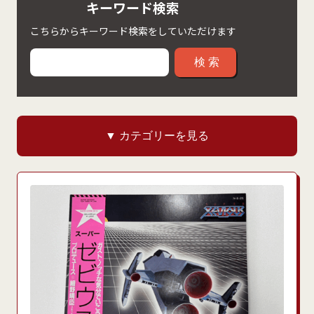
キーワード検索
こちらからキーワード検索をしていただけます
検索
▼ カテゴリーを見る