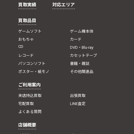
買取実績
対応エリア
買取品目
ゲームソフト
ゲーム機本体
おもちゃ
カード
CD
DVD・Blu-ray
レコード
カセットテープ
パソコンソフト
書籍・雑誌
ポスター・紙モノ
その他関連品
ご利用案内
来店持込買取
出張買取
宅配買取
LINE査定
よくある質問
店舗概要