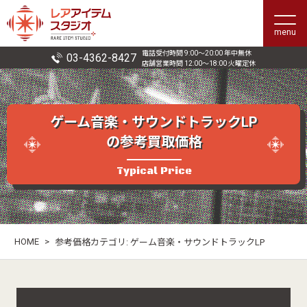
menu
電話受付時間 9:00〜20:00 年中無休
03-4362-8427
店舗営業時間 12:00〜18:00 火曜定休
ゲーム音楽・サウンドトラックLP
の参考買取価格
Typical Price
HOME
>
参考価格カテゴリ:
ゲーム音楽・サウンドトラックLP