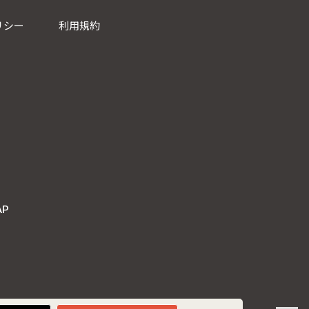
リシー
利用規約
AP