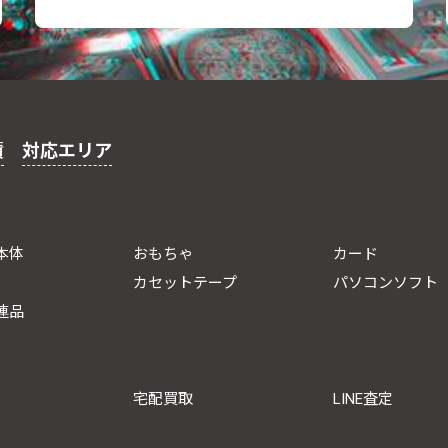
績
対応エリア
本体
おもちゃ
カード
カセットテープ
パソコンソフト
連品
宅配買取
LINE査定