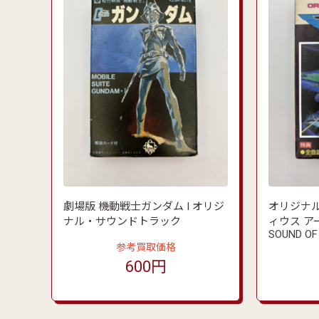
オリジナル
劇場版 機動戦士ガンダム I オリジ
ィウス アー
ナル・サウンドトラック
SOUND OF
参考買取価格
600円