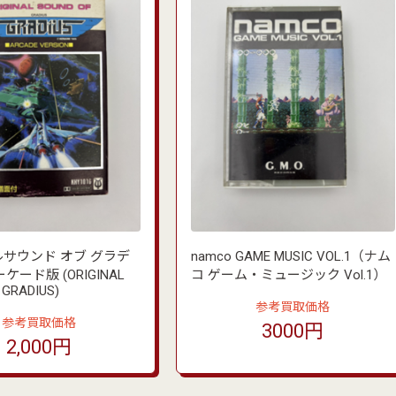
サウンド オブ グラデ
namco GAME MUSIC VOL.1（ナム
ケード版 (ORIGINAL
コ ゲーム・ミュージック Vol.1）
 GRADIUS)
参考買取価格
参考買取価格
3000円
2,000円