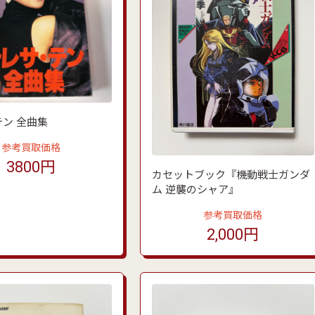
ン 全曲集
参考買取価格
3800円
カセットブック『機動戦士ガンダ
ム 逆襲のシャア』
参考買取価格
2,000円