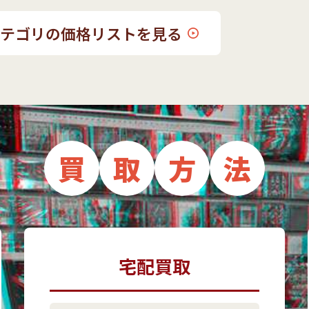
カテゴリの価格リストを見る
買
取
方
法
宅配買取