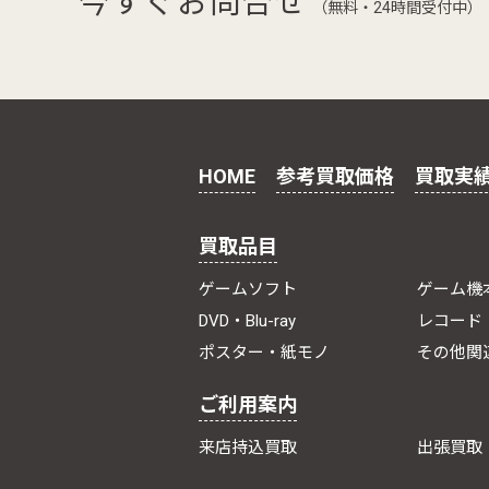
今すぐお問合せ
（無料・24時間受付中）
HOME
参考買取価格
買取実
買取品目
ゲームソフト
ゲーム機
DVD・Blu-ray
レコード
ポスター・紙モノ
その他関
ご利用案内
来店持込買取
出張買取