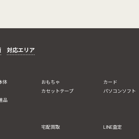
績
対応エリア
本体
おもちゃ
カード
カセットテープ
パソコンソフト
連品
宅配買取
LINE査定