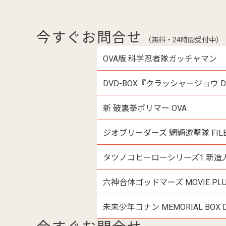
今すぐお問合せ
（無料・24時間受付中）
OVA版 科学忍者隊ガッチャマン
DVD-BOX『クラッシャージョウ
新 破裏拳ポリマー OVA
ジオブリーダーズ 魍魎遊撃隊 FIL
タツノコヒーローシリーズ1 新造人
六神合体ゴッドマーズ MOVIE PLU
未来少年コナン MEMORIAL BOX