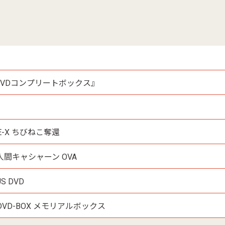
 DVDコンプリートボックス』
E-X ちびねこ奪還
間キャシャーン OVA
S DVD
 DVD-BOX メモリアルボックス