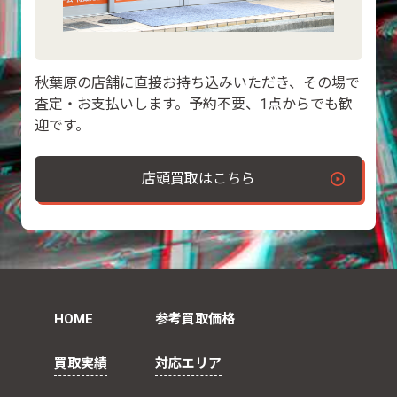
秋葉原の店舗に直接お持ち込みいただき、その場で
査定・お支払いします。予約不要、1点からでも歓
迎です。
店頭買取はこちら
HOME
参考買取価格
買取実績
対応エリア