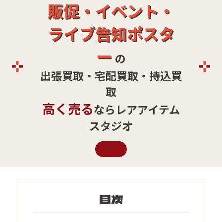
販促・イベント・
ライブ告知ポスタ
ー
の
出張買取・宅配買取・持込買
取
高く売る
ならレアアイテム
スタジオ
目次