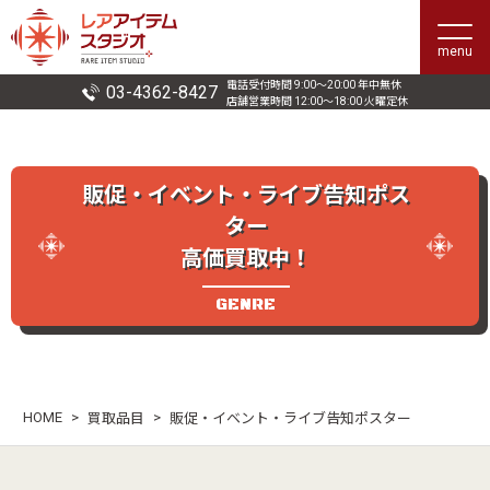
menu
電話受付時間 9:00〜20:00 年中無休
03-4362-8427
店舗営業時間 12:00〜18:00 火曜定休
販促・イベント・ライブ告知ポス
ター
高価買取中！
GENRE
HOME
>
>
買取品目
販促・イベント・ライブ告知ポスター