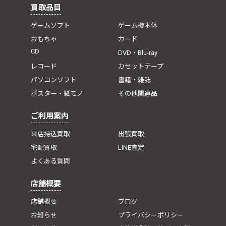
買取品目
ゲームソフト
ゲーム機本体
おもちゃ
カード
CD
DVD・Blu-ray
レコード
カセットテープ
パソコンソフト
書籍・雑誌
ポスター・紙モノ
その他関連品
ご利用案内
来店持込買取
出張買取
宅配買取
LINE査定
よくある質問
店舗概要
店舗概要
ブログ
お知らせ
プライバシーポリシー