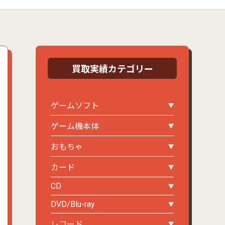
買取実績カテゴリー
ゲームソフト
ゲーム機本体
おもちゃ
カード
CD
DVD/Blu-ray
レコード