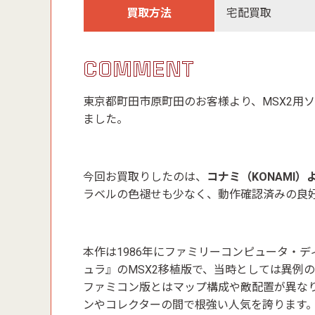
買取方法
宅配買取
COMMENT
東京都町田市原町田のお客様より、MSX2用
ました。
今回お買取りしたのは、
コナミ（KONAMI
ラベルの色褪せも少なく、動作確認済みの良
本作は1986年にファミリーコンピュータ・
ュラ』のMSX2移植版で、当時としては異例
ファミコン版とはマップ構成や敵配置が異なり
ンやコレクターの間で根強い人気を誇ります