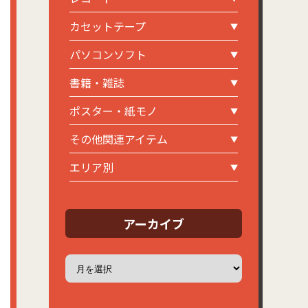
カセットテープ
パソコンソフト
書籍・雑誌
ポスター・紙モノ
その他関連アイテム
エリア別
アーカイブ
ア
ー
カ
イ