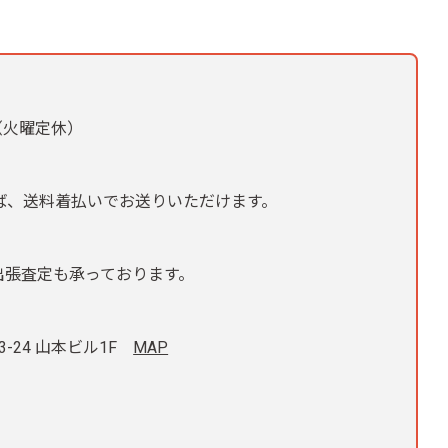
中（火曜定休）
れば、送料着払いでお送りいただけます。
出張査定も承っております。
3-24 山本ビル1F
MAP