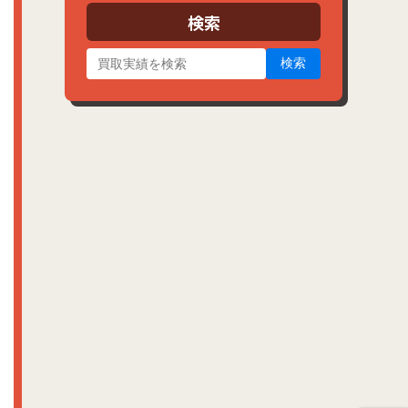
ブ
検索
検索