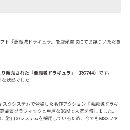
ソフト『悪魔城ドラキュラ』を店頭買取にてお譲りいただき
）より発売された『悪魔城ドラキュラ』（RC744）
です。
好な状態でした。
ディスクシステムで登場した名作アクション『悪魔城ドラキ
の高品質グラフィックと重厚なBGMで人気を博しました。
、独自のシステムを採用しているため、今でもMSXファ
。