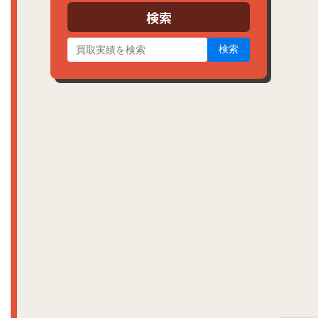
ブ
検索
検索