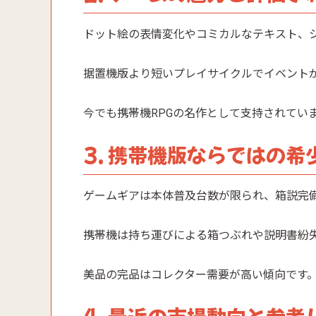
ドット絵の表情変化やコミカルなテキスト、
据置機版より短いプレイサイクルでイベント
今でも携帯機RPGの名作として支持されてい
3. 携帯機版ならではの希
ゲームギアは本体普及台数が限られ、箱説完
携帯機は持ち運びによる箱つぶれや説明書紛
美品の完品はコレクター需要が高い傾向です
4. 最近の市場動向と参考