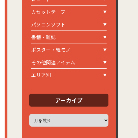
カセットテープ
パソコンソフト
書籍・雑誌
ポスター・紙モノ
その他関連アイテム
エリア別
アーカイブ
ア
ー
カ
イ