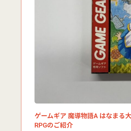
ゲームギア 魔導物語A はなまる
RPGのご紹介