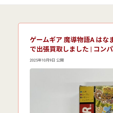
ゲームギア 魔導物語A は
で出張買取しました | コン
2025年10月9日 公開