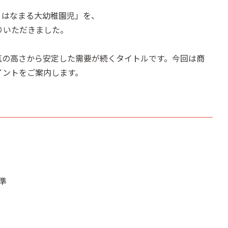
A はなまる大幼稚園児」を、
りいただきました。
気の高さから安定した需要が続くタイトルです。今回は商
イントをご案内します。
準