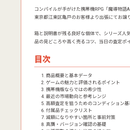
コンパイルが手がけた携帯機RPG「魔導物語
東京都江東区亀戸のお客様より出張にてお譲
箱と説明書が残る良好な個体で、シリーズ人
品の見どころや高く売るコツ、当日の査定ポ
目次
商品概要と基本データ
ゲームの魅力と評価されるポイント
携帯機版ならではの希少性
最近の市場動向と参考レンジ
高額査定を狙うためのコンディション基
付属品チェックリスト
減額になりやすい箇所と事前対策
真贋・バージョン確認の基礎