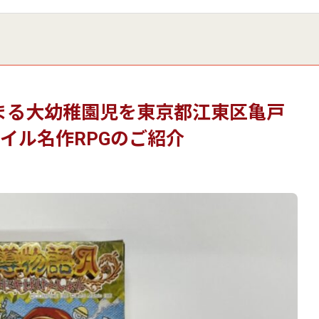
なまる大幼稚園児を東京都江東区亀戸
パイル名作RPGのご紹介