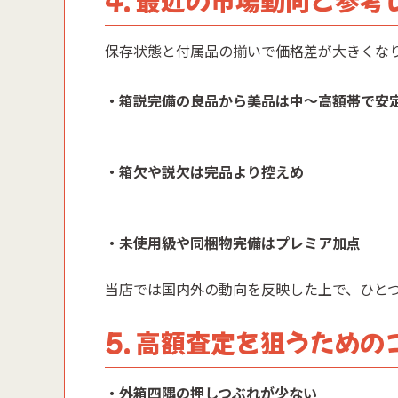
保存状態と付属品の揃いで価格差が大きくな
・箱説完備の良品から美品は中〜高額帯で安
・箱欠や説欠は完品より控えめ
・未使用級や同梱物完備はプレミア加点
当店では国内外の動向を反映した上で、ひと
5. 高額査定を狙うため
・外箱四隅の押しつぶれが少ない