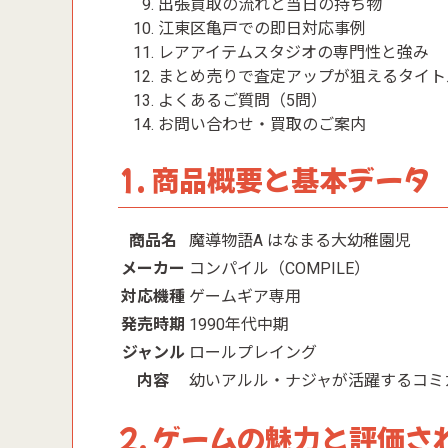
出張買取の流れと当日の持ち物
江東区亀戸での即日対応事例
レアアイテムスタジオの専門性と強み
まとめ売りで査定アップが狙えるタイト
よくあるご質問（5問）
お問い合わせ・買取のご案内
1. 商品概要と基本データ
商品名
魔導物語A はなまる大幼稚園児
メーカー
コンパイル（COMPILE）
対応機種
ゲームギア専用
発売時期
1990年代中期
ジャンル
ロールプレイング
内容
幼いアルル・ナジャが活躍するコミ
2. ゲームの魅力と評価