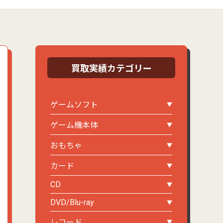
買取実績カテゴリー
ゲームソフト
ゲーム機本体
おもちゃ
カード
CD
DVD/Blu-ray
レコード