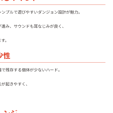
シンプルで遊びやすいダンジョン設計が魅力。
が進み、サウンドも耳なじみが良く、
ます。
少性
備で残存する個体が少ないハード。
失が起きやすく、
。
レンジ