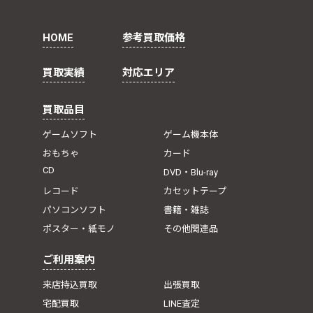
HOME
参考買取価格
買取実績
対応エリア
買取品目
ゲームソフト
ゲーム機本体
おもちゃ
カード
CD
DVD・Blu-ray
レコード
カセットテープ
パソコンソフト
書籍・雑誌
ポスター・紙モノ
その他関連品
ご利用案内
来店持込買取
出張買取
宅配買取
LINE査定