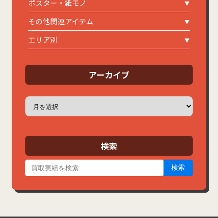
ポスター・紙モノ
その他関連アイテム
エリア別
アーカイブ
ア
ー
カ
イ
ブ
検索
検索