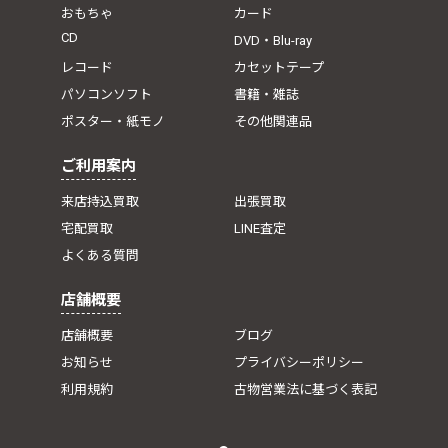
おもちゃ
カード
CD
DVD・Blu-ray
レコード
カセットテープ
パソコンソフト
書籍・雑誌
ポスター・紙モノ
その他関連品
ご利用案内
来店持込買取
出張買取
宅配買取
LINE査定
よくある質問
店舗概要
店舗概要
ブログ
お知らせ
プライバシーポリシー
利用規約
古物営業法に基づく表記