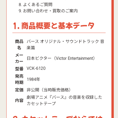
よくあるご質問
お問い合わせ・買取のご案内
1. 商品概要と基本データ
商品
バース オリジナル・サウンドトラック 音
名
楽篇
メー
日本ビクター（Victor Entertainment）
カー
VCK-6120
型番
発売
1984年
時期
定価
非公開（当時販売価格）
劇場アニメ『バース』の音楽を収録した
内容
カセットテープ