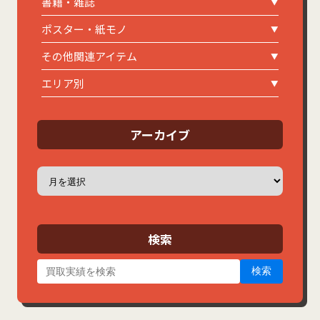
書籍・雑誌
ポスター・紙モノ
その他関連アイテム
エリア別
アーカイブ
ア
ー
カ
イ
ブ
検索
検索