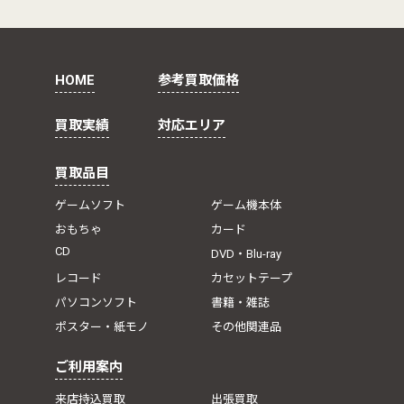
HOME
参考買取価格
買取実績
対応エリア
買取品目
ゲームソフト
ゲーム機本体
おもちゃ
カード
CD
DVD・Blu-ray
レコード
カセットテープ
パソコンソフト
書籍・雑誌
ポスター・紙モノ
その他関連品
ご利用案内
来店持込買取
出張買取