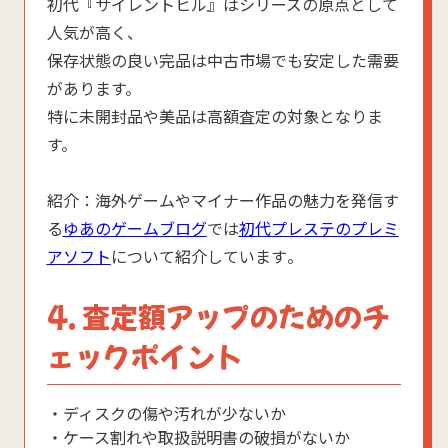
初代『サイレントヒル』はシリーズの原点として
人気が高く、
保存状態の良い完品は中古市場でも安定した需要
があります。
特に未開封品や美品は高額査定の対象となりま
す。
紹介：海外ゲームやマイナー作品の魅力を発信す
る
ゆあのゲーム
ブログ
では
初代プレステのプレミ
アソフト
について紹介しています
。
4. 査定額アップのためのチ
ェックポイント
・ディスクの傷や汚れが少ないか
・ケース割れや取扱説明書の破損がないか